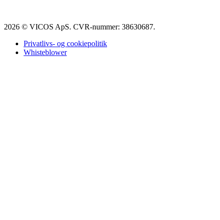
2026 © VICOS ApS. CVR-nummer: 38630687.
Privatlivs- og cookiepolitik
Whisteblower