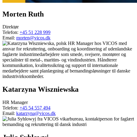
Morten Ruth
Direktør
Telefon:
+45 51 228 999
Email:
morten@vicos.dk
Katarzyna Wiszniewska
HR Manager
Telefon:
+45 54 557 494
Email:
katarzyna@vicos.dk