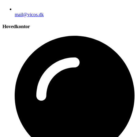
mail@vicos.dk
Hovedkontor