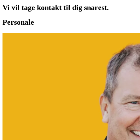
Vi vil tage kontakt til dig snarest.
Personale