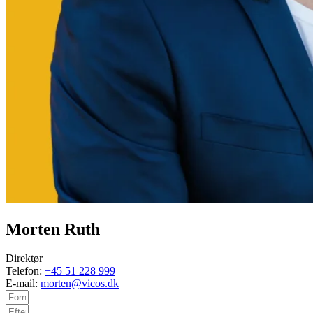
Morten Ruth
Direktør
Telefon:
+45 51 228 999
E-mail:
morten@vicos.dk