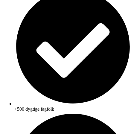
+500 dygtige fagfolk