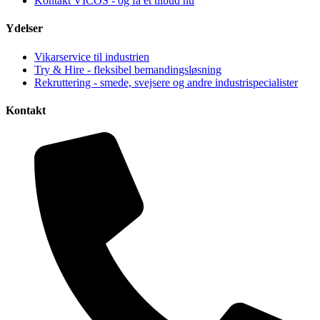
Kontakt VICOS - og få et tilbud nu
Ydelser
Vikarservice til industrien
Try & Hire - fleksibel bemandingsløsning
Rekruttering - smede, svejsere og andre industrispecialister
Kontakt