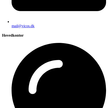
mail@vicos.dk
Hovedkontor