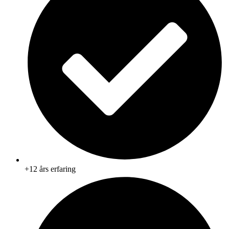
+12 års erfaring