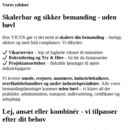
Vores ydelser
Skalerbar og sikker bemanding - uden
bøvl
Hos VICOS gør vi det nemt at
skalere din bemanding
– hurtigt,
sikkert og med fuld compliance. Vi tilbyder:
Vikarservice
– leje af faglærte vikarer til industrien
Rekruttering
og
Try & Hire
– lej før du fastansætter
Projektansættelser
– fleksible løsninger til større
industriopgaver
Vi leverer
smede, svejsere, montører, industriteknikere,
overfladebehandlere og andre industrispecialister
. Alle vores
bemandingsløsninger kommer
uden bøvl
– vi klarer alt det
praktiske: administration, transport, indkvartering, certifikater og
arbejdstøj.
Lej, ansæt eller kombinér - vi tilpasser
efter dit behov