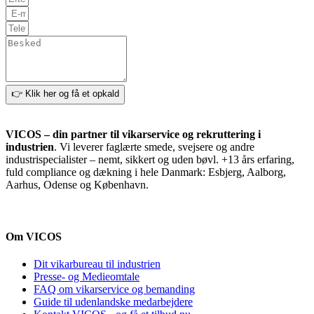
👉 Klik her og få et opkald
VICOS – din partner til vikarservice og rekruttering i
industrien
. Vi leverer faglærte smede, svejsere og andre
industrispecialister – nemt, sikkert og uden bøvl. +13 års erfaring,
fuld compliance og dækning i hele Danmark: Esbjerg, Aalborg,
Aarhus, Odense og København.
Om VICOS
Dit vikarbureau til industrien
Presse- og Medieomtale
FAQ om vikarservice og bemanding
Guide til udenlandske medarbejdere