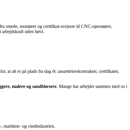
– fra smede, montører og certifikat-svejsere til CNC-operatører,
t arbejdskraft uden bøvl.
for, at alt er på plads fra dag ét: ansættelseskontrakter, certifikater,
yggere, malere og sandblæsere
. Mange har arbejdet sammen med os i