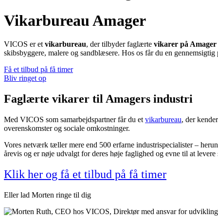
Vikarbureau Amager
VICOS er et
vikarbureau
, der tilbyder faglærte
vikarer på Amager t
skibsbyggere, malere og sandblæsere. Hos os får du en gennemsigtig pris
Få et tilbud på få timer
Bliv ringet op
Faglærte vikarer til Amagers industri
Med VICOS som samarbejdspartner får du et
vikarbureau
, der kender
overenskomster og sociale omkostninger.
Vores netværk tæller mere end 500 erfarne industrispecialister – heru
årevis og er nøje udvalgt for deres høje faglighed og evne til at levere 
Klik her og få et tilbud på få timer
Eller lad Morten ringe til dig