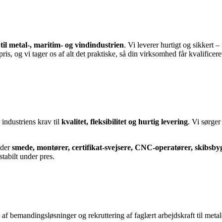
il metal-, maritim- og vindindustrien
. Vi leverer hurtigt og sikkert 
, og vi tager os af alt det praktiske, så din virksomhed får kvalificere
 industriens krav til
kvalitet, fleksibilitet og hurtig levering
. Vi sørger 
nder
smede, montører, certifikat-svejsere, CNC-operatører, skibsb
stabilt under pres.