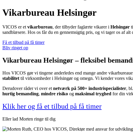
Vikarbureau Helsingør
VICOS er et
vikarbureau
, der tilbyder faglærte vikarer i
Helsingør
t
sandblæsere. Hos os får du en gennemsigtig pris, og vi tager os af alt 
Få et tilbud på få timer
Bliv ringet op
Vikarbureau Helsingør – fleksibel bemandi
Hos VICOS gør vi tingene anderledes end mange andre vikarbureau
stabilitet
til virksomheder i Helsingør og omegn. Vi kender vores vikare
Derudover råder vi over et
netværk på 500+ industrispecialister
, b
hurtig bemanding
,
mindre risiko
og
maksimal tryghed
for din vi
Klik her og få et tilbud på få timer
Eller lad Morten ringe til dig