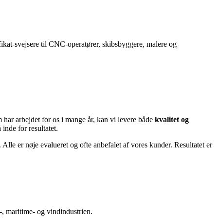
tifikat-svejsere til CNC-operatører, skibsbyggere, malere og
m har arbejdet for os i mange år, kan vi levere både
kvalitet og
inde for resultatet.
Alle er nøje evalueret og ofte anbefalet af vores kunder. Resultatet er