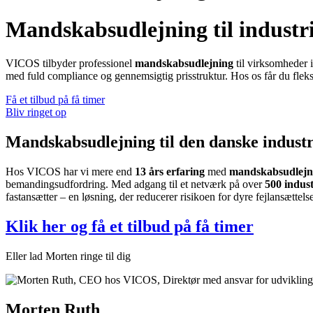
Mandskabsudlejning til industr
VICOS tilbyder professionel
mandskabsudlejning
til virksomheder 
med fuld compliance og gennemsigtig prisstruktur. Hos os får du fle
Få et tilbud på få timer
Bliv ringet op
Mandskabsudlejning til den danske industri 
Hos VICOS har vi mere end
13 års erfaring
med
mandskabsudlejn
bemandingsudfordring. Med adgang til et netværk på over
500 indust
fastansætter – en løsning, der reducerer risikoen for dyre fejlansættelse
Klik her og få et tilbud på få timer
Eller lad Morten ringe til dig
Morten Ruth