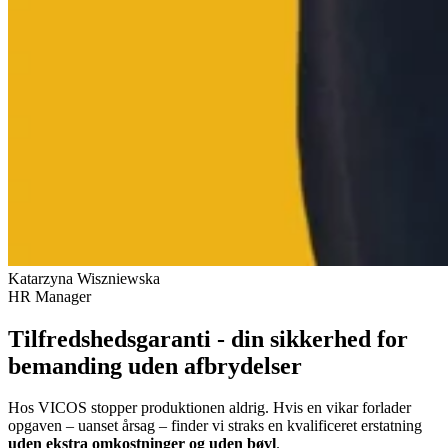
Katarzyna Wiszniewska
HR Manager
Tilfredshedsgaranti - din sikkerhed for
bemanding uden afbrydelser
Hos VICOS stopper produktionen aldrig. Hvis en vikar forlader
opgaven – uanset årsag – finder vi straks en kvalificeret erstatning
uden ekstra omkostninger og uden bøvl
.