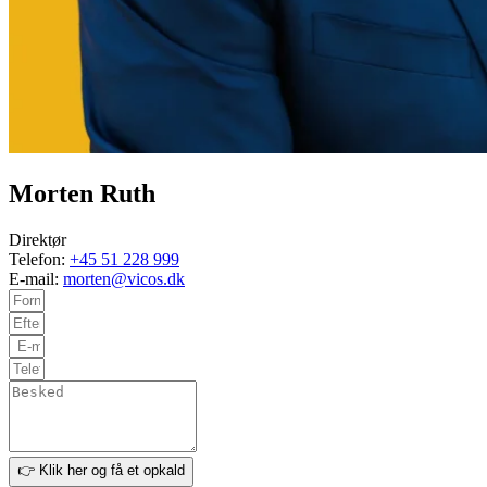
Morten Ruth
Direktør
Telefon:
+45 51 228 999
E-mail:
morten@vicos.dk
👉 Klik her og få et opkald