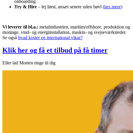
onboarding
Try & Hire
– lej først, ansæt senere uden bøvl (
læs mere
)
Vi leverer til bl.a.:
metalindustrien, maritim/offshore, produktion og
montage, vind- og energiinstallation, maskin- og svejseværksteder.
Se også
hvad koster en international vikar?
Klik her og få et tilbud på få timer
Eller lad Morten ringe til dig